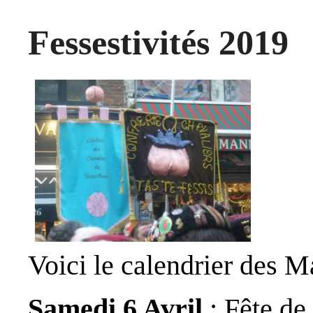
Fessestivités 2019
Voici le calendrier des M
Samedi 6 Avril
: Fête de