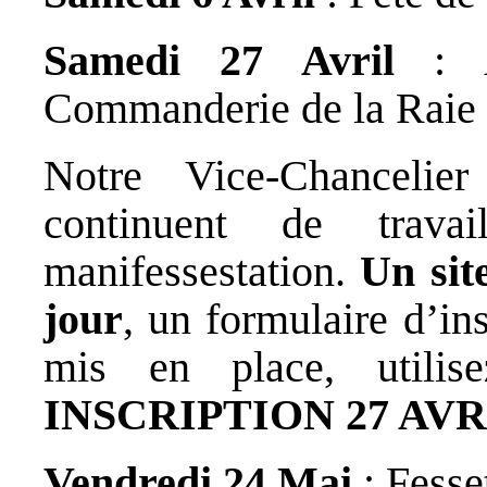
Samedi 27 Avril
: A
Commanderie de la Raie
Notre Vice-Chancelie
continuent de travai
manifessestation.
Un sit
jour
, un formulaire d’ins
mis en place, utilis
INSCRIPTION 27 AVR
Vendredi 24 Mai
: Fesse